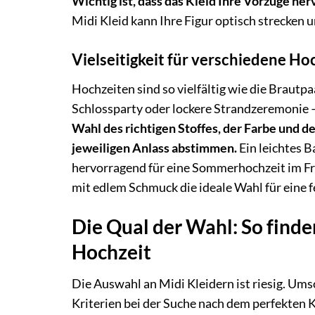
Wichtig ist, dass das Kleid Ihre Vorzüge he
Midi Kleid kann Ihre Figur optisch strecken 
Vielseitigkeit für verschiedene Hoc
Hochzeiten sind so vielfältig wie die Brautp
Schlossparty oder lockere Strandzeremonie – 
Wahl des richtigen Stoffes, der Farbe und d
jeweiligen Anlass abstimmen.
Ein leichtes 
hervorragend für eine Sommerhochzeit im Fr
mit edlem Schmuck die ideale Wahl für eine f
Die Qual der Wahl: So finden
Hochzeit
Die Auswahl an Midi Kleidern ist riesig. Ums
Kriterien bei der Suche nach dem perfekten Kle