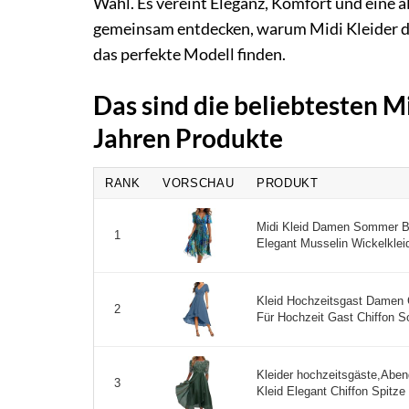
Wahl. Es vereint Eleganz, Komfort und eine a
gemeinsam entdecken, warum Midi Kleider die
das perfekte Modell finden.
Das sind die beliebtesten M
Jahren Produkte
RANK
VORSCHAU
PRODUKT
Midi Kleid Damen Sommer B
1
Elegant Musselin Wickelkleid 
Kleid Hochzeitsgast Damen 
2
Für Hochzeit Gast Chiffon So
Kleider hochzeitsgäste,Abe
3
Kleid Elegant Chiffon Spitze 