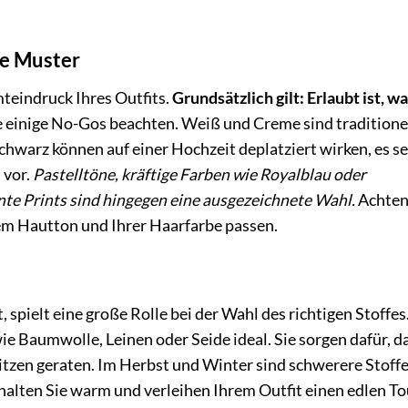
de Muster
teindruck Ihres Outfits.
Grundsätzlich gilt: Erlaubt ist, w
ie einige No-Gos beachten. Weiß und Creme sind traditionel
hwarz können auf einer Hochzeit deplatziert wirken, es se
 vor.
Pastelltöne, kräftige Farben wie Royalblau oder
te Prints sind hingegen eine ausgezeichnete Wahl.
Achten
rem Hautton und Ihrer Haarfarbe passen.
t, spielt eine große Rolle bei der Wahl des richtigen Stoffes
e Baumwolle, Leinen oder Seide ideal. Sie sorgen dafür, da
tzen geraten. Im Herbst und Winter sind schwerere Stoffe
halten Sie warm und verleihen Ihrem Outfit einen edlen To