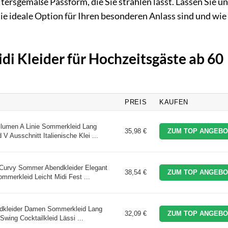
ltersgemäße Passform, die Sie strahlen lässt. Lassen Sie u
 ideale Option für Ihren besonderen Anlass sind und wie 
idi Kleider für Hochzeitsgäste ab 60
PREIS
KAUFEN
lumen A Linie Sommerkleid Lang
35,98 €
ZUM TOP ANGEBO
V Ausschnitt Italienische Klei ...
Curvy Sommer Abendkleider Elegant
38,54 €
ZUM TOP ANGEBO
mmerkleid Leicht Midi Fest ...
ndkleider Damen Sommerkleid Lang
32,09 €
ZUM TOP ANGEBO
Swing Cocktailkleid Lässi ...