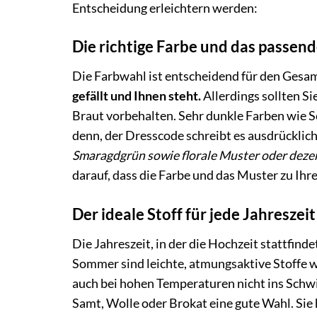
Entscheidung erleichtern werden:
Die richtige Farbe und das passen
Die Farbwahl ist entscheidend für den Gesam
gefällt und Ihnen steht.
Allerdings sollten S
Braut vorbehalten. Sehr dunkle Farben wie Sc
denn, der Dresscode schreibt es ausdrücklich
Smaragdgrün sowie florale Muster oder dezen
darauf, dass die Farbe und das Muster zu Ih
Der ideale Stoff für jede Jahreszeit
Die Jahreszeit, in der die Hochzeit stattfinde
Sommer sind leichte, atmungsaktive Stoffe wi
auch bei hohen Temperaturen nicht ins Schwi
Samt, Wolle oder Brokat eine gute Wahl. Sie 