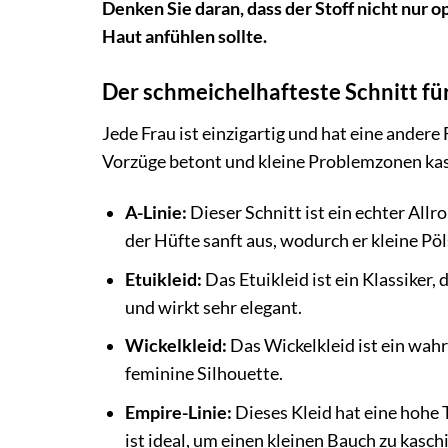
Denken Sie daran, dass der Stoff nicht nur 
Haut anfühlen sollte.
Der schmeichelhafteste Schnitt für
Jede Frau ist einzigartig und hat eine andere 
Vorzüge betont und kleine Problemzonen kasc
A-Linie:
Dieser Schnitt ist ein echter Allro
der Hüfte sanft aus, wodurch er kleine Pöl
Etuikleid:
Das Etuikleid ist ein Klassiker,
und wirkt sehr elegant.
Wickelkleid:
Das Wickelkleid ist ein wahr
feminine Silhouette.
Empire-Linie:
Dieses Kleid hat eine hohe T
ist ideal, um einen kleinen Bauch zu kasc