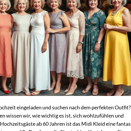
ochzeit eingeladen und suchen nach dem perfekten Outfit?
 wissen wir, wie wichtig es ist, sich wohlzufühlen und
Hochzeitsgäste
ab 60 Jahren ist das Midi Kleid eine fanta