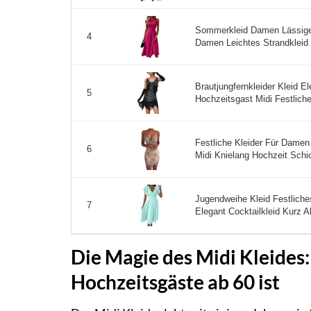
Sommerkleid Damen Lässige
4
Damen Leichtes Strandkleid E
Brautjungfernkleider Kleid 
5
Hochzeitsgast Midi Festliche
Festliche Kleider Für Damen
6
Midi Knielang Hochzeit Schic
Jugendweihe Kleid Festliche
7
Elegant Cocktailkleid Kurz A
Die Magie des Midi Kleides
Hochzeitsgäste ab 60 ist