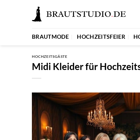
Zum
Inhalt
springen
BRAUTMODE
HOCHZEITSFEIER
H
HOCHZEITSGÄSTE
Midi Kleider für Hochzeit