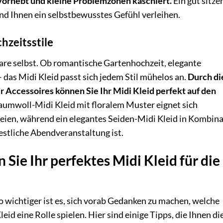
rvorhebt und kleine Problemzonen kaschiert.
Ein gut sitze
und Ihnen ein selbstbewusstes Gefühl verleihen.
hzeitsstile
aare selbst. Ob romantische Gartenhochzeit, elegante
das Midi Kleid passt sich jedem Stil mühelos an.
Durch di
er Accessoires können Sie Ihr Midi Kleid perfekt auf den
Baumwoll-Midi Kleid mit floralem Muster eignet sich
eien, während ein elegantes Seiden-Midi Kleid in Kombin
estliche Abendveranstaltung ist.
 Sie Ihr perfektes Midi Kleid für die
o wichtiger ist es, sich vorab Gedanken zu machen, welche
id eine Rolle spielen. Hier sind einige Tipps, die Ihnen di