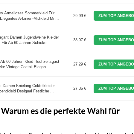
s Ärmelloses Sommerkleid Für
29,99 €
ZUM TOP ANGEBO
legantes A-Linien-Midikleid Mi ...
Elegant Damen Jugendweihe Kleider
38,97 €
ZUM TOP ANGEBO
 Für Ab 60 Jahren Schicke ...
 Ab 60 Jahren Kleid Hochzeitsgast
27,29 €
ZUM TOP ANGEBO
ke Vintage Coctail Elegan ...
s Damen Knielang Coktelkleider
27,35 €
ZUM TOP ANGEBO
bendkleid Desigual Festliche ...
: Warum es die perfekte Wahl für