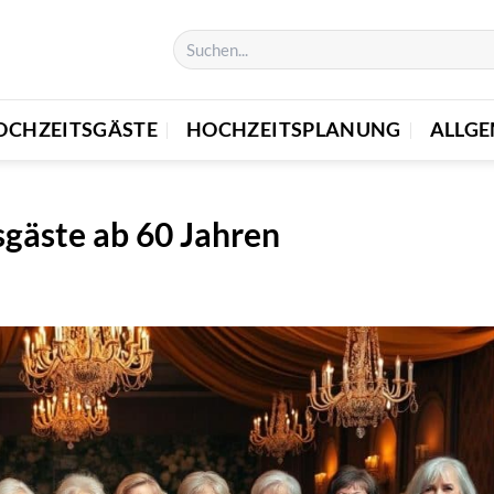
OCHZEITSGÄSTE
HOCHZEITSPLANUNG
ALLGE
sgäste ab 60 Jahren