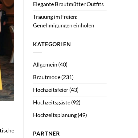
Elegante Brautmütter Outfits
Trauung im Freien:
Genehmigungen einholen
KATEGORIEN
Allgemein
(40)
Brautmode
(231)
Hochzeitsfeier
(43)
Hochzeitsgäste
(92)
Hochzeitsplanung
(49)
stische
PARTNER