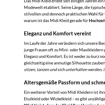
Das Midi Kleid erlebt seit einigen Jahren ei
Modewelt etabliert. Seine Länge, die typisc
stilvollen und dennoch praktischen Wahl für
warum ist das Midi Kleid gerade für
Hochzeit
Eleganz und Komfort vereint
Im Laufe der Jahre verändern sich unsere Be
junge Frauen oft zu Mini- oder Maxikleidern 
Eleganz und Komfort. Es ist weder zu kurz n
gleichzeitig eine anmutige Silhouette zauber
sitzen, tanzen und sich unterhalten werden, 
Altersgemäße Passform und schme
Ein weiterer Vorteil von Midi Kleidern ist ihr
Etuikleid oder Wickelkleid – es gibt unzähli