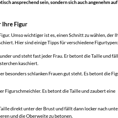
optisch ansprechend sein, sondern sich auch angenehm auf
 Ihre Figur
Figur. Umso wichtiger ist es, einen Schnitt zu wählen, der I
hiert. Hier sind einige Tipps für verschiedene Figurtypen
under und steht fast jeder Frau. Er betont die Taille und fäl
sterchen kaschiert.
 der besonders schlanken Frauen gut steht. Es betont die Fig
er Figurschmeichler. Es betont die Taille und zaubert eine
aille direkt unter der Brust und fällt dann locker nach unte
hieren und die Oberweite zu betonen.