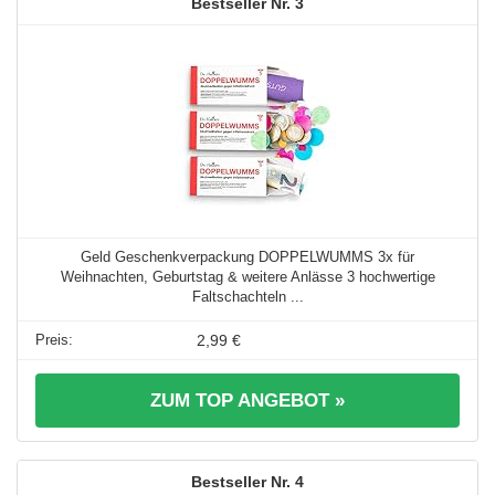
3
Geld Geschenkverpackung DOPPELWUMMS 3x für
Weihnachten, Geburtstag & weitere Anlässe 3 hochwertige
Faltschachteln ...
2,99 €
ZUM TOP ANGEBOT »
4