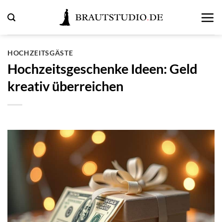
Zum
Inhalt
springen
HOCHZEITSGÄSTE
Hochzeitsgeschenke Ideen: Geld
kreativ überreichen