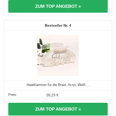
ZUM TOP ANGEBOT »
4
Haarklammer für die Braut, Acryl, Weiß ...
28,23 €
ZUM TOP ANGEBOT »