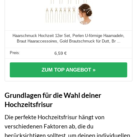
Haarschmuck Hochzeit 12er Set, Perlen U-förmige Haarnadeln,
Braut Haaraccessoires, Gold Brautschmuck für Dutt, Br ...
6,59 €
ZUM TOP ANGEBOT »
Grundlagen für die Wahl deiner
Hochzeitsfrisur
Die perfekte Hochzeitsfrisur hängt von
verschiedenen Faktoren ab, die du
berücksichtigen solltest, um deinen individuellen