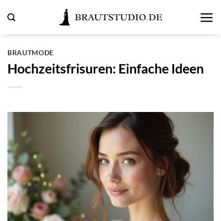
Zum
Inhalt
springen
BRAUTMODE
Hochzeitsfrisuren: Einfache Ideen