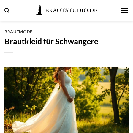
Zum
Inhalt
springen
BRAUTMODE
Brautkleid für Schwangere