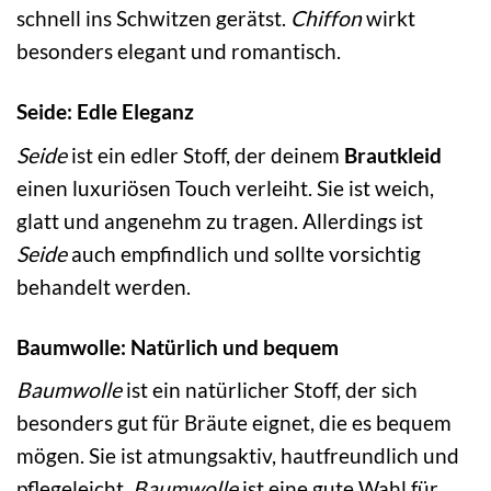
schnell ins Schwitzen gerätst.
Chiffon
wirkt
besonders elegant und romantisch.
Seide: Edle Eleganz
Seide
ist ein edler Stoff, der deinem
Brautkleid
einen luxuriösen Touch verleiht. Sie ist weich,
glatt und angenehm zu tragen. Allerdings ist
Seide
auch empfindlich und sollte vorsichtig
behandelt werden.
Baumwolle: Natürlich und bequem
Baumwolle
ist ein natürlicher Stoff, der sich
besonders gut für Bräute eignet, die es bequem
mögen. Sie ist atmungsaktiv, hautfreundlich und
pflegeleicht.
Baumwolle
ist eine gute Wahl für