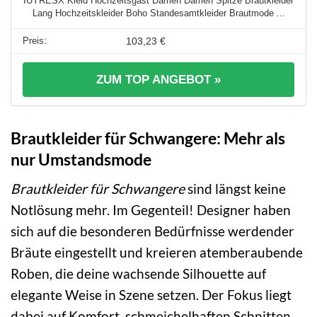
IUYRESX Kleid Hochzeitsgast Damen Damen Spitze Brautkleider
Lang Hochzeitskleider Boho Standesamtkleider Brautmode ...
103,23 €
ZUM TOP ANGEBOT »
Brautkleider für Schwangere: Mehr als
nur Umstandsmode
Brautkleider für Schwangere
sind längst keine
Notlösung mehr. Im Gegenteil! Designer haben
sich auf die besonderen Bedürfnisse werdender
Bräute eingestellt und kreieren atemberaubende
Roben, die deine wachsende Silhouette auf
elegante Weise in Szene setzen. Der Fokus liegt
dabei auf Komfort, schmeichelhaften Schnitten