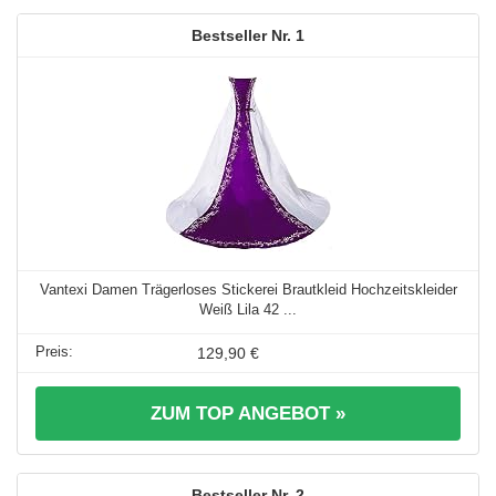
1
Vantexi Damen Trägerloses Stickerei Brautkleid Hochzeitskleider
Weiß Lila 42 ...
129,90 €
ZUM TOP ANGEBOT »
2