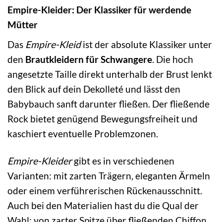
Empire-Kleider: Der Klassiker für werdende
Mütter
Das
Empire-Kleid
ist der absolute Klassiker unter
den
Brautkleidern für Schwangere
. Die hoch
angesetzte Taille direkt unterhalb der Brust lenkt
den Blick auf dein Dekolleté und lässt den
Babybauch sanft darunter fließen. Der fließende
Rock bietet genügend Bewegungsfreiheit und
kaschiert eventuelle Problemzonen.
Empire-Kleider
gibt es in verschiedenen
Varianten: mit zarten Trägern, eleganten Ärmeln
oder einem verführerischen Rückenausschnitt.
Auch bei den Materialien hast du die Qual der
Wahl: von zarter Spitze über fließenden Chiffon