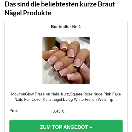
Das sind die beliebtesten kurze Braut
Nägel Produkte
1
MouYouGlow Press on Nails Kurz,Square Rose Nude Pink Fake
Nails Full Cover Kunstnägel,Eckig White French Weiß Tip ...
3,49 €
ZUM TOP ANGEBOT »