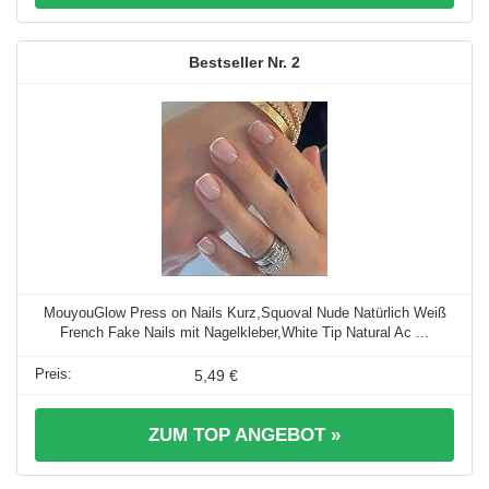
2
MouyouGlow Press on Nails Kurz,Squoval Nude Natürlich Weiß
French Fake Nails mit Nagelkleber,White Tip Natural Ac ...
5,49 €
ZUM TOP ANGEBOT »