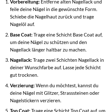
Vorbereitung:
Entferne alten Nagellack und
feile deine Nägel in die gewünschte Form.
Schiebe die Nagelhaut zurück und trage
Nagelöl auf.
Base Coat:
Trage eine Schicht Base Coat auf,
um deine Nägel zu schützen und den
Nagellack länger haltbar zu machen.
Nagellack:
Trage zwei Schichten Nagellack in
deiner Wunschfarbe auf. Lasse jede Schicht
gut trocknen.
Verzierung:
Wenn du möchtest, kannst du
deine Nägel mit Glitzer, Strasssteinen oder
Nagelstickern verzieren.
Top Coat:
Trage eine Schicht Top Coat auf, um