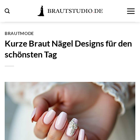
Zum
Inhalt
springen
BRAUTMODE
Kurze Braut Nägel Designs für den
schönsten Tag