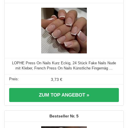
LOPHE Press On Nails Kurz Eckig, 24 Stück Fake Nails Nude
mit Kleber, French Press On Nails Künstliche Fingernäg ...
3,73 €
ZUM TOP ANGEBOT »
5