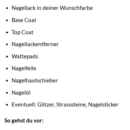
Nagellack in deiner Wunschfarbe
Base Coat
Top Coat
Nagellackentferner
Wattepads
Nagelfeile
Nagelhautschieber
Nagelöl
Eventuell: Glitzer, Strasssteine, Nagelsticker
So gehst du vor: